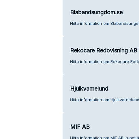
Blabandsungdom.se
Hitta information om Blabandsungd
Rekocare Redovisning AB
Hitta information om Rekocare Redo
Hjulkvarnelund
Hitta information om Hjulkvarnelund
MIF AB
Hitta information om MIF AB kundtjä