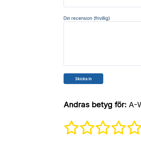
Din recension (frivillig)
Andras betyg för:
A-W