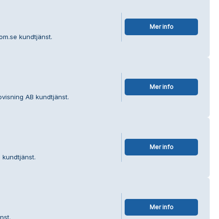
Mer info
om.se kundtjänst.
Mer info
visning AB kundtjänst.
Mer info
 kundtjänst.
Mer info
nst.