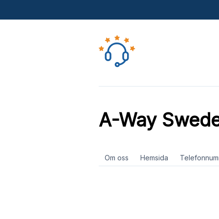
A-Way Swed
Om oss
Hemsida
Telefonnum