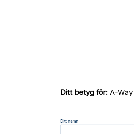
Ditt betyg för:
A-Way 
Ditt namn