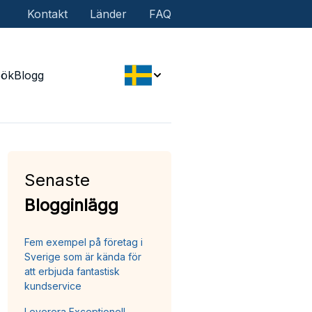
Kontakt
Länder
FAQ
Sök
Blogg
Senaste
Blogginlägg
Fem exempel på företag i
Sverige som är kända för
att erbjuda fantastisk
kundservice
Leverera Exceptionell