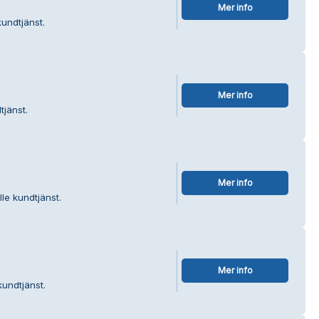
Mer info
undtjänst.
Mer info
tjänst.
Mer info
lle kundtjänst.
Mer info
kundtjänst.