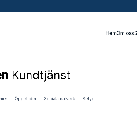
Hem
Om oss
en
Kundtjänst
mer
Öppettider
Sociala nätverk
Betyg