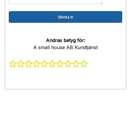
Andras betyg för:
A small house AB Kundtjänst