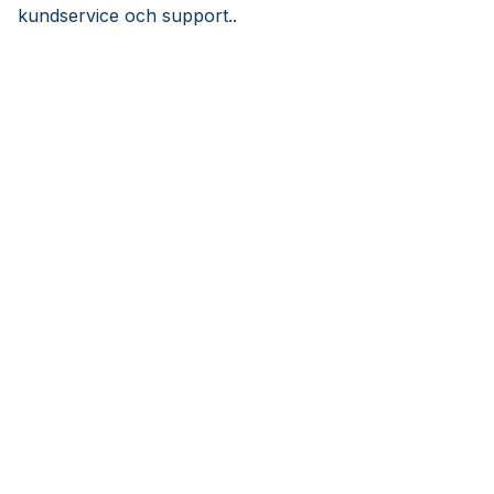
kundservice och support..