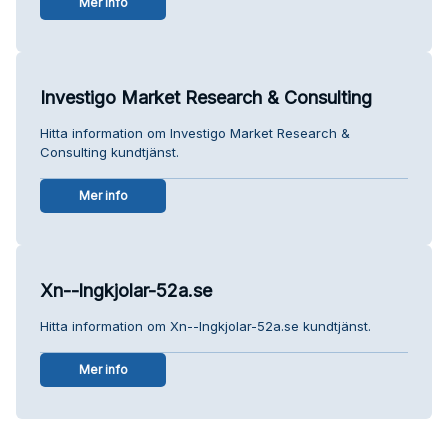
Mer info
Investigo Market Research & Consulting
Hitta information om Investigo Market Research &
Consulting kundtjänst.
Mer info
Xn--lngkjolar-52a.se
Hitta information om Xn--lngkjolar-52a.se kundtjänst.
Mer info