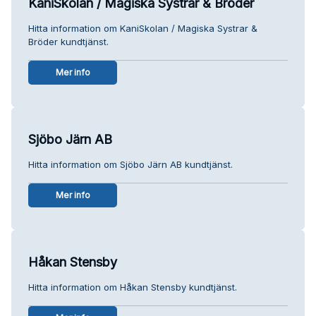
KaniSkolan / Magiska Systrar & Bröder
Hitta information om KaniSkolan / Magiska Systrar &
Bröder kundtjänst.
Mer info
Sjöbo Järn AB
Hitta information om Sjöbo Järn AB kundtjänst.
Mer info
Håkan Stensby
Hitta information om Håkan Stensby kundtjänst.