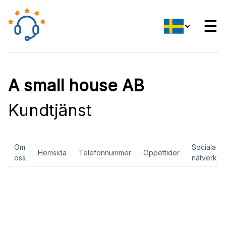
☰
A small house AB
Kundtjänst
Om
Sociala
Hemsida
Telefonnummer
Öppettider
oss
nätverk