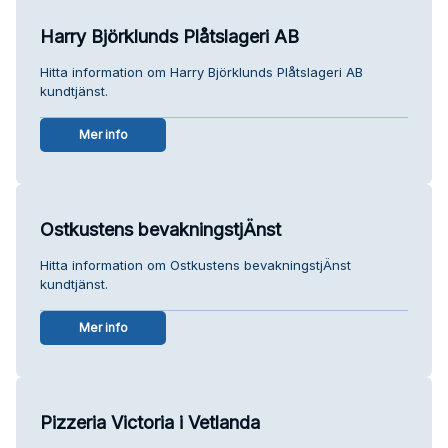
Harry Björklunds Plåtslageri AB
Hitta information om Harry Björklunds Plåtslageri AB
kundtjänst.
Mer info
Ostkustens bevakningstjÄnst
Hitta information om Ostkustens bevakningstjÄnst
kundtjänst.
Mer info
Pizzeria Victoria i Vetlanda