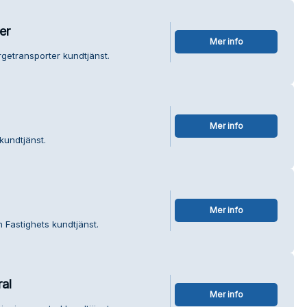
er
Mer info
getransporter kundtjänst.
Mer info
kundtjänst.
Mer info
 Fastighets kundtjänst.
al
Mer info