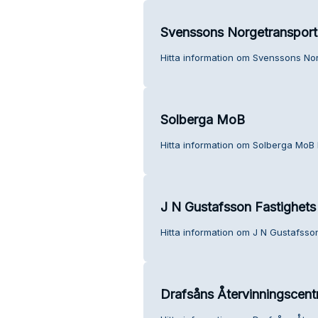
Svenssons Norgetransport
Hitta information om Svenssons Nor
Solberga MoB
Hitta information om Solberga MoB 
J N Gustafsson Fastighets
Hitta information om J N Gustafsson
Drafsåns Återvinningscentr