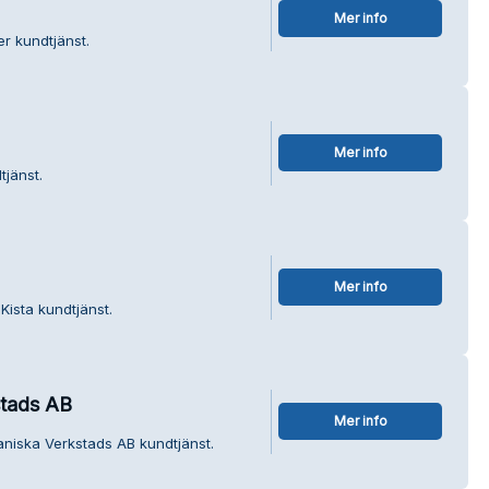
Mer info
r kundtjänst.
Mer info
tjänst.
Mer info
 Kista kundtjänst.
stads AB
Mer info
aniska Verkstads AB kundtjänst.