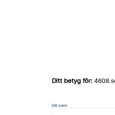
Ditt betyg för:
4608.se
Ditt namn