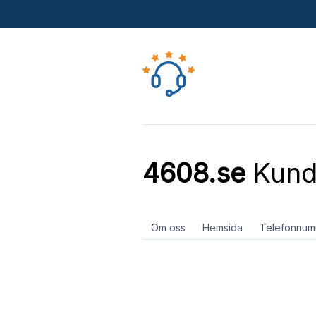
4608.se
Kund
Om oss
Hemsida
Telefonnum