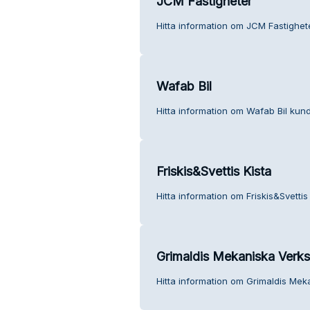
JCM Fastigheter
Hitta information om JCM Fastighete
Wafab Bil
Hitta information om Wafab Bil kund
Friskis&Svettis Kista
Hitta information om Friskis&Svettis
Grimaldis Mekaniska Verk
Hitta information om Grimaldis Mek