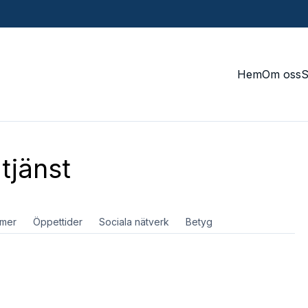
Hem
Om oss
tjänst
mer
Öppettider
Sociala nätverk
Betyg