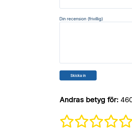
Din recension (frivillig)
Andras betyg för:
460