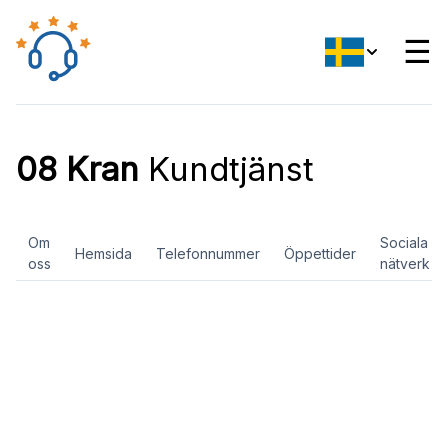
☰
08 Kran
Kundtjänst
Om
Sociala
Hemsida
Telefonnummer
Öppettider
oss
nätverk