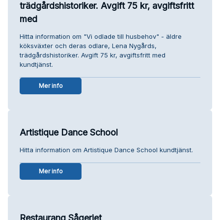
trädgårdshistoriker. Avgift 75 kr, avgiftsfritt
med
Hitta information om "Vi odlade till husbehov" - äldre
köksväxter och deras odlare, Lena Nygårds,
trädgårdshistoriker. Avgift 75 kr, avgiftsfritt med
kundtjänst.
Mer info
Artistique Dance School
Hitta information om Artistique Dance School kundtjänst.
Mer info
Restaurang Sågeriet