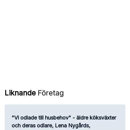
Liknande
Företag
"Vi odlade till husbehov" - äldre köksväxter
och deras odlare, Lena Nygårds,