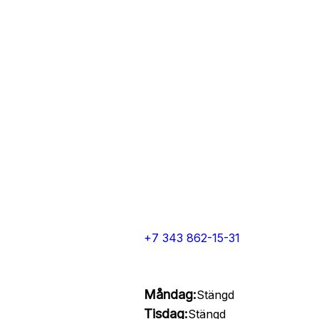
+7 343 862-15-31
Måndag:
Stängd
Tisdag:
Stängd