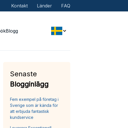
Kontakt
Länder
FAQ
Sök
Blogg
Senaste
Blogginlägg
Fem exempel på företag i
Sverige som är kända för
att erbjuda fantastisk
kundservice
Leverera Exceptionell