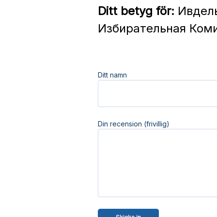
Ditt betyg för:
Ивдель
Избирательная Коми
Ditt namn
Din recension (frivillig)