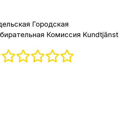
ельская Городская
бирательная Комиссия Kundtjänst