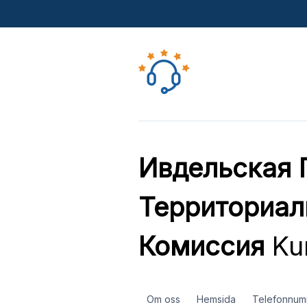
Ивдельская 
Территориал
Комиссия
Kun
Om oss
Hemsida
Telefonnum