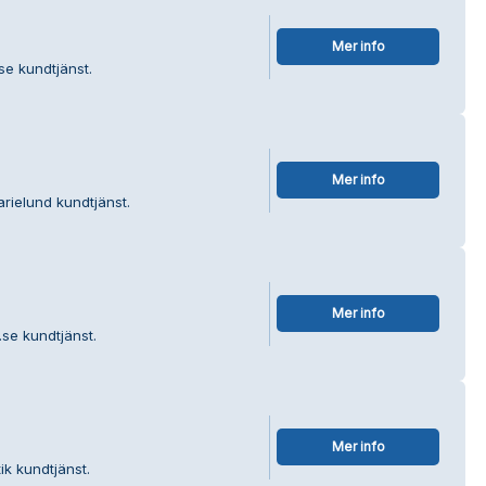
Mer info
se kundtjänst.
Mer info
rielund kundtjänst.
Mer info
se kundtjänst.
Mer info
k kundtjänst.