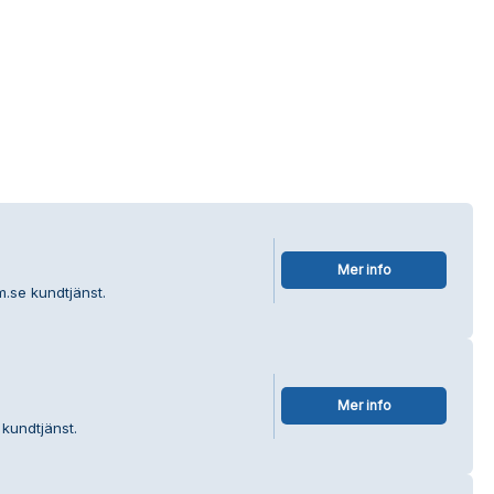
Mer info
m.se kundtjänst.
Mer info
kundtjänst.